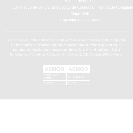
Política de cookies
Canal ético de denuncias
Código de Conducta
Política de Complian
|
|
Mapa Web
Copyright © 2026 Solvia
Los precios de venta publicados en esta Web no incluyen ningún gasto ni impuesto.
La información suministrada ha sido preparada con la máxima rigurosidad, no
obstante, los detalles son meramente informativos y no vinculantes. Solvia
Inmobiliaria. c/ Vía de los Poblados nº 3, Edificio 1, C.E. Cristalia,28033-Madrid.