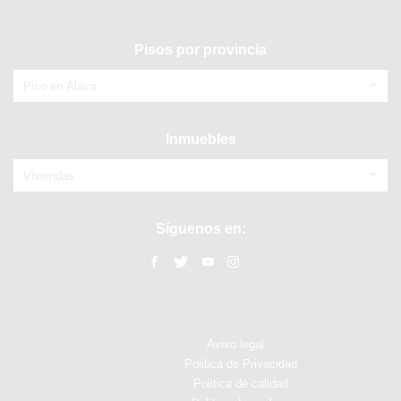
Pisos por provincia
Piso en Álava
Inmuebles
Viviendas
Síguenos en:
Aviso legal
Politica de Privacidad
Politica de calidad