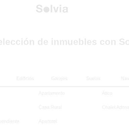
elección de inmuebles con So
Edificios
Garajes
Suelos
Nav
Apartamento
Ático
Casa Rural
Chalet Ados
pendiente
Apartotel