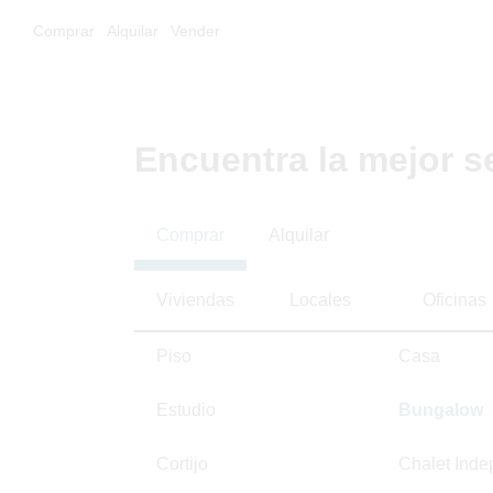
Comprar
Alquilar
Vender
Encuentra la mejor s
Comprar
Alquilar
Viviendas
Locales
Oficinas
Piso
Casa
Estudio
Bungalow
Cortijo
Chalet Inde