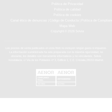
Politica de Privacidad
Politica de calidad
Política de cookies
Canal ético de denuncias
Código de Conducta
Política de Complian
|
|
Mapa Web
Copyright © 2026 Solvia
Los precios de venta publicados en esta Web no incluyen ningún gasto ni impuesto.
La información suministrada ha sido preparada con la máxima rigurosidad, no
obstante, los detalles son meramente informativos y no vinculantes. Solvia
Inmobiliaria. c/ Vía de los Poblados nº 3, Edificio 1, C.E. Cristalia,28033-Madrid.