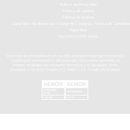
Politica de Privacidad
Politica de calidad
Política de cookies
Canal ético de denuncias
Código de Conducta
Política de Complian
|
|
Mapa Web
Copyright © 2026 Solvia
Los precios de venta publicados en esta Web no incluyen ningún gasto ni impuesto.
La información suministrada ha sido preparada con la máxima rigurosidad, no
obstante, los detalles son meramente informativos y no vinculantes. Solvia
Inmobiliaria. c/ Vía de los Poblados nº 3, Edificio 1, C.E. Cristalia,28033-Madrid.