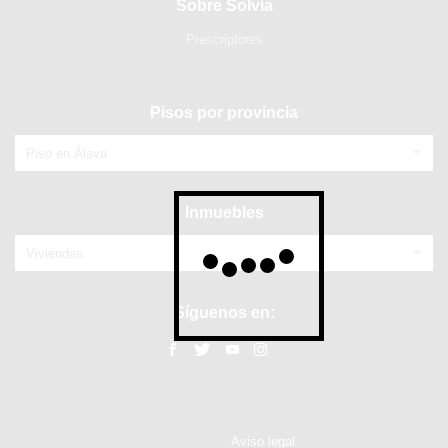
Sobre Solvia
Prescriptores
Pisos por provincia
Piso en Álava
Inmuebles
Viviendas
Síguenos en:
Aviso legal