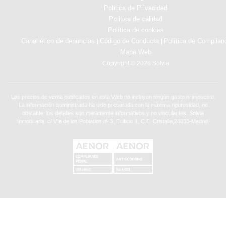
Politica de Privacidad
Politica de calidad
Política de cookies
Canal ético de denuncias
Código de Conducta
Política de Complian
|
|
Mapa Web
Copyright © 2026 Solvia
Los precios de venta publicados en esta Web no incluyen ningún gasto ni impuesto.
La información suministrada ha sido preparada con la máxima rigurosidad, no
obstante, los detalles son meramente informativos y no vinculantes. Solvia
Inmobiliaria. c/ Vía de los Poblados nº 3, Edificio 1, C.E. Cristalia,28033-Madrid.