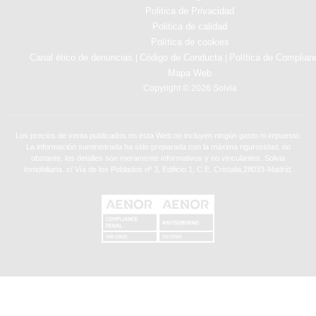
Politica de Privacidad
Politica de calidad
Política de cookies
Canal ético de denuncias
Código de Conducta
Política de Complian
|
|
Mapa Web
Copyright © 2026 Solvia
Los precios de venta publicados en esta Web no incluyen ningún gasto ni impuesto.
La información suministrada ha sido preparada con la máxima rigurosidad, no
obstante, los detalles son meramente informativos y no vinculantes. Solvia
Inmobiliaria. c/ Vía de los Poblados nº 3, Edificio 1, C.E. Cristalia,28033-Madrid.