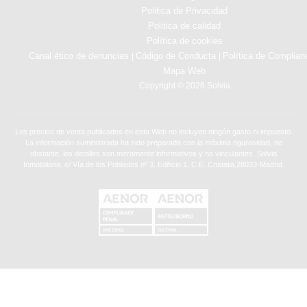
Politica de Privacidad
Politica de calidad
Política de cookies
Canal ético de denuncias
Código de Conducta
Política de Complian
|
|
Mapa Web
Copyright © 2026 Solvia
Los precios de venta publicados en esta Web no incluyen ningún gasto ni impuesto.
La información suministrada ha sido preparada con la máxima rigurosidad, no
obstante, los detalles son meramente informativos y no vinculantes. Solvia
Inmobiliaria. c/ Vía de los Poblados nº 3, Edificio 1, C.E. Cristalia,28033-Madrid.