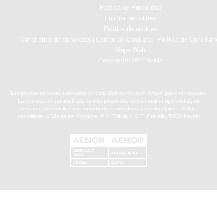
Politica de Privacidad
Politica de calidad
Política de cookies
Canal ético de denuncias
Código de Conducta
Política de Complian
|
|
Mapa Web
Copyright © 2026 Solvia
Los precios de venta publicados en esta Web no incluyen ningún gasto ni impuesto.
La información suministrada ha sido preparada con la máxima rigurosidad, no
obstante, los detalles son meramente informativos y no vinculantes. Solvia
Inmobiliaria. c/ Vía de los Poblados nº 3, Edificio 1, C.E. Cristalia,28033-Madrid.