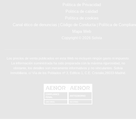
Politica de Privacidad
Politica de calidad
Política de cookies
Canal ético de denuncias
Código de Conducta
Política de Complian
|
|
Mapa Web
Copyright © 2026 Solvia
Los precios de venta publicados en esta Web no incluyen ningún gasto ni impuesto.
La información suministrada ha sido preparada con la máxima rigurosidad, no
obstante, los detalles son meramente informativos y no vinculantes. Solvia
Inmobiliaria. c/ Vía de los Poblados nº 3, Edificio 1, C.E. Cristalia,28033-Madrid.