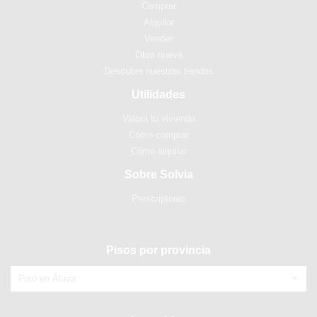
Comprar
Alquilar
Vender
Obra nueva
Descubre nuestras tiendas
Utilidades
Valora tu vivienda
Cómo comprar
Cómo alquilar
Sobre Solvia
Prescriptores
Pisos por provincia
Piso en Álava