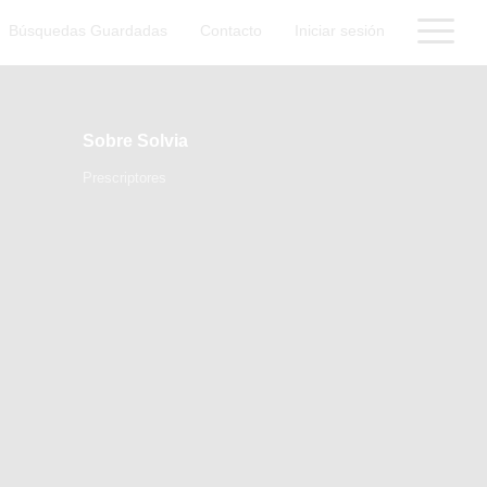
Búsquedas Guardadas
Contacto
Iniciar sesión
Sobre Solvia
Prescriptores