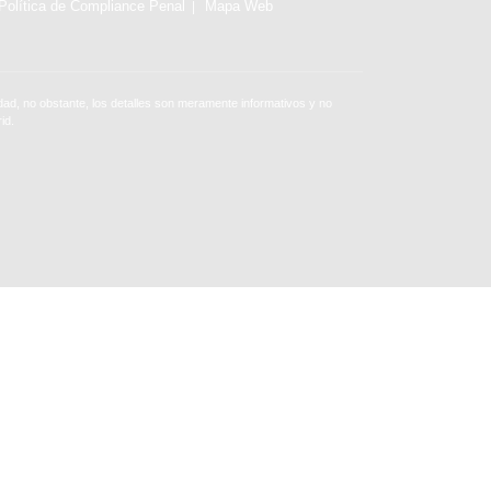
Política de Compliance Penal
Mapa Web
ad, no obstante, los detalles son meramente informativos y no
id.