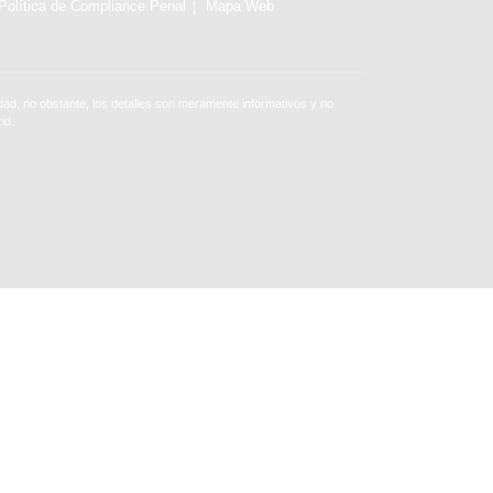
Política de Compliance Penal
Mapa Web
ad, no obstante, los detalles son meramente informativos y no
id.