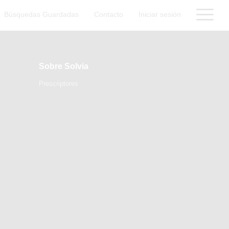
Búsquedas Guardadas
Contacto
Iniciar sesión
Sobre Solvia
Prescriptores