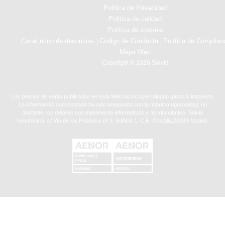
Politica de Privacidad
Politica de calidad
Política de cookies
Canal ético de denuncias
Código de Conducta
Política de Complian
|
|
Mapa Web
Copyright © 2026 Solvia
Los precios de venta publicados en esta Web no incluyen ningún gasto ni impuesto.
La información suministrada ha sido preparada con la máxima rigurosidad, no
obstante, los detalles son meramente informativos y no vinculantes. Solvia
Inmobiliaria. c/ Vía de los Poblados nº 3, Edificio 1, C.E. Cristalia,28033-Madrid.