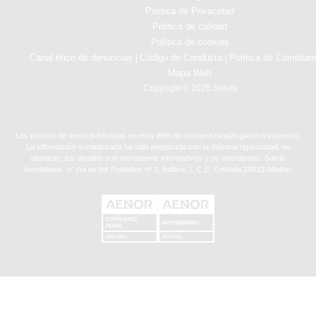
Politica de Privacidad
Politica de calidad
Política de cookies
Canal ético de denuncias
Código de Conducta
Política de Complian
|
|
Mapa Web
Copyright © 2026 Solvia
Los precios de venta publicados en esta Web no incluyen ningún gasto ni impuesto.
La información suministrada ha sido preparada con la máxima rigurosidad, no
obstante, los detalles son meramente informativos y no vinculantes. Solvia
Inmobiliaria. c/ Vía de los Poblados nº 3, Edificio 1, C.E. Cristalia,28033-Madrid.