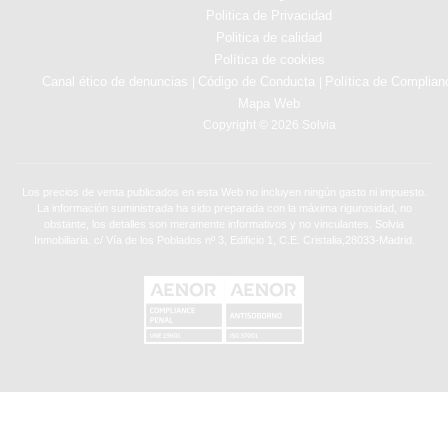
Politica de Privacidad
Politica de calidad
Política de cookies
Canal ético de denuncias
Código de Conducta
Política de Complian
|
|
Mapa Web
Copyright © 2026 Solvia
Los precios de venta publicados en esta Web no incluyen ningún gasto ni impuesto.
La información suministrada ha sido preparada con la máxima rigurosidad, no
obstante, los detalles son meramente informativos y no vinculantes. Solvia
Inmobiliaria. c/ Vía de los Poblados nº 3, Edificio 1, C.E. Cristalia,28033-Madrid.