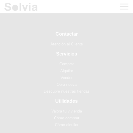
Contactar
Atención al Cliente
Servicios
Comprar
Alquilar
Vender
Obra nueva
Descubre nuestras tiendas
Utilidades
Valora tu vivienda
Cómo comprar
Cómo alquilar