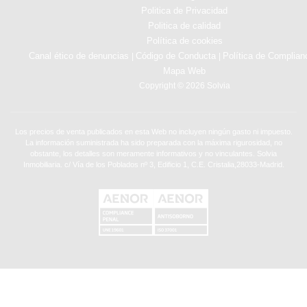
Politica de Privacidad
Politica de calidad
Política de cookies
Canal ético de denuncias
Código de Conducta
Política de Complian
|
|
Mapa Web
Copyright © 2026 Solvia
Los precios de venta publicados en esta Web no incluyen ningún gasto ni impuesto.
La información suministrada ha sido preparada con la máxima rigurosidad, no
obstante, los detalles son meramente informativos y no vinculantes. Solvia
Inmobiliaria. c/ Vía de los Poblados nº 3, Edificio 1, C.E. Cristalia,28033-Madrid.