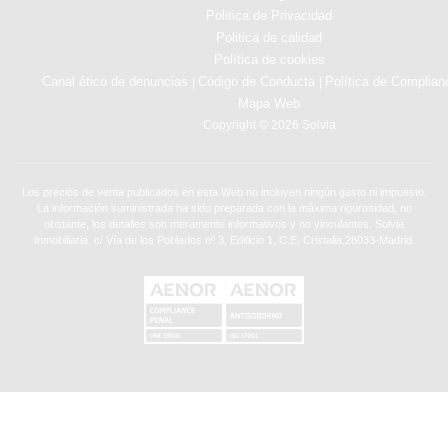
Politica de Privacidad
Politica de calidad
Política de cookies
Canal ético de denuncias
Código de Conducta
Política de Complian
|
|
Mapa Web
Copyright © 2026 Solvia
Los precios de venta publicados en esta Web no incluyen ningún gasto ni impuesto.
La información suministrada ha sido preparada con la máxima rigurosidad, no
obstante, los detalles son meramente informativos y no vinculantes. Solvia
Inmobiliaria. c/ Vía de los Poblados nº 3, Edificio 1, C.E. Cristalia,28033-Madrid.