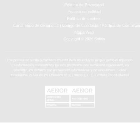
Politica de Privacidad
Politica de calidad
Política de cookies
Canal ético de denuncias
Código de Conducta
Política de Complian
|
|
Mapa Web
Copyright © 2026 Solvia
Los precios de venta publicados en esta Web no incluyen ningún gasto ni impuesto.
La información suministrada ha sido preparada con la máxima rigurosidad, no
obstante, los detalles son meramente informativos y no vinculantes. Solvia
Inmobiliaria. c/ Vía de los Poblados nº 3, Edificio 1, C.E. Cristalia,28033-Madrid.