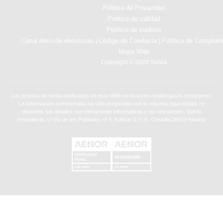
Politica de Privacidad
Politica de calidad
Política de cookies
Canal ético de denuncias
Código de Conducta
Política de Complian
|
|
Mapa Web
Copyright © 2026 Solvia
Los precios de venta publicados en esta Web no incluyen ningún gasto ni impuesto.
La información suministrada ha sido preparada con la máxima rigurosidad, no
obstante, los detalles son meramente informativos y no vinculantes. Solvia
Inmobiliaria. c/ Vía de los Poblados nº 3, Edificio 1, C.E. Cristalia,28033-Madrid.