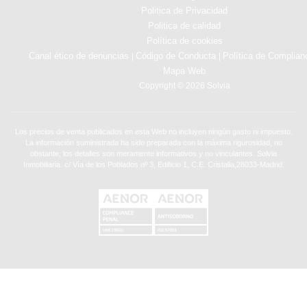
Politica de Privacidad
Politica de calidad
Política de cookies
Canal ético de denuncias
Código de Conducta
Política de Complian
|
|
Mapa Web
Copyright © 2026 Solvia
Los precios de venta publicados en esta Web no incluyen ningún gasto ni impuesto.
La información suministrada ha sido preparada con la máxima rigurosidad, no
obstante, los detalles son meramente informativos y no vinculantes. Solvia
Inmobiliaria. c/ Vía de los Poblados nº 3, Edificio 1, C.E. Cristalia,28033-Madrid.