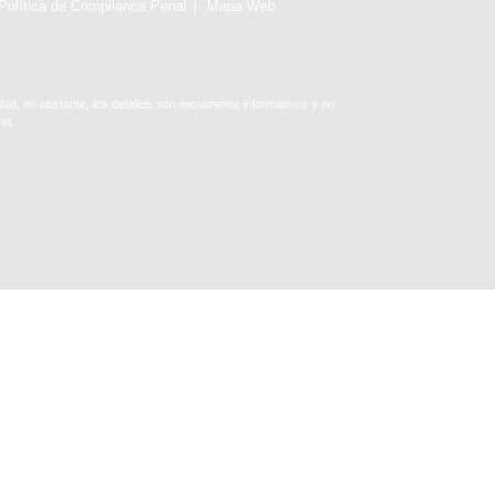
Política de Compliance Penal
Mapa Web
ad, no obstante, los detalles son meramente informativos y no
id.