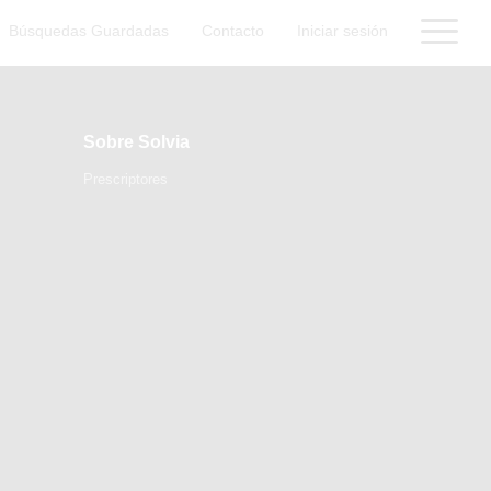
Búsquedas Guardadas
Contacto
Iniciar sesión
Sobre Solvia
Prescriptores