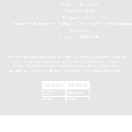
Politica de Privacidad
Politica de calidad
Política de cookies
Canal ético de denuncias
Código de Conducta
Política de Complian
|
|
Mapa Web
Copyright © 2026 Solvia
Los precios de venta publicados en esta Web no incluyen ningún gasto ni impuesto.
La información suministrada ha sido preparada con la máxima rigurosidad, no
obstante, los detalles son meramente informativos y no vinculantes. Solvia
Inmobiliaria. c/ Vía de los Poblados nº 3, Edificio 1, C.E. Cristalia,28033-Madrid.