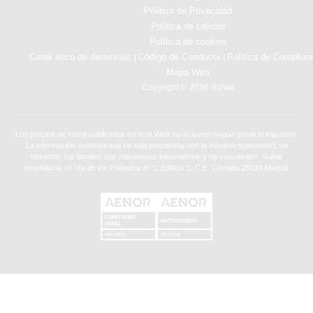
Politica de Privacidad
Politica de calidad
Política de cookies
Canal ético de denuncias
Código de Conducta
Política de Complian
|
|
Mapa Web
Copyright © 2026 Solvia
Los precios de venta publicados en esta Web no incluyen ningún gasto ni impuesto.
La información suministrada ha sido preparada con la máxima rigurosidad, no
obstante, los detalles son meramente informativos y no vinculantes. Solvia
Inmobiliaria. c/ Vía de los Poblados nº 3, Edificio 1, C.E. Cristalia,28033-Madrid.