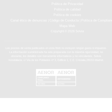
Politica de Privacidad
Politica de calidad
Política de cookies
Canal ético de denuncias
Código de Conducta
Política de Complian
|
|
Mapa Web
Copyright © 2026 Solvia
Los precios de venta publicados en esta Web no incluyen ningún gasto ni impuesto.
La información suministrada ha sido preparada con la máxima rigurosidad, no
obstante, los detalles son meramente informativos y no vinculantes. Solvia
Inmobiliaria. c/ Vía de los Poblados nº 3, Edificio 1, C.E. Cristalia,28033-Madrid.