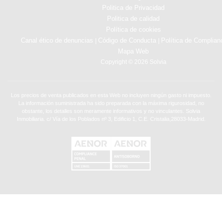
Politica de Privacidad
Politica de calidad
Política de cookies
Canal ético de denuncias
Código de Conducta
Política de Complian
|
|
Mapa Web
Copyright © 2026 Solvia
Los precios de venta publicados en esta Web no incluyen ningún gasto ni impuesto.
La información suministrada ha sido preparada con la máxima rigurosidad, no
obstante, los detalles son meramente informativos y no vinculantes. Solvia
Inmobiliaria. c/ Vía de los Poblados nº 3, Edificio 1, C.E. Cristalia,28033-Madrid.