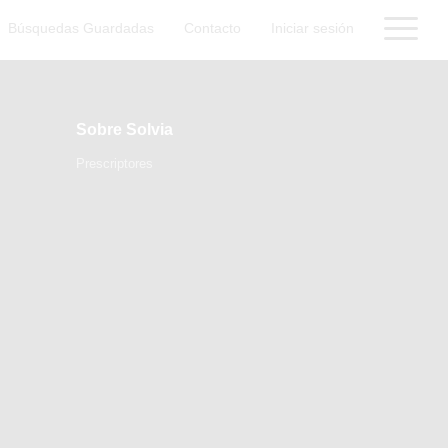
Búsquedas Guardadas
Contacto
Iniciar sesión
Sobre Solvia
Prescriptores