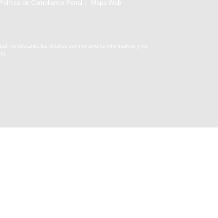
Política de Compliance Penal
Mapa Web
ad, no obstante, los detalles son meramente informativos y no
id.