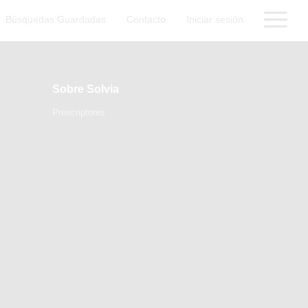
Búsquedas Guardadas
Contacto
Iniciar sesión
Sobre Solvia
Prescriptores