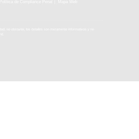
Política de Compliance Penal
Mapa Web
ad, no obstante, los detalles son meramente informativos y no
id.