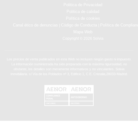
Politica de Privacidad
Politica de calidad
Política de cookies
Canal ético de denuncias
Código de Conducta
Política de Complian
|
|
Mapa Web
Copyright © 2026 Solvia
Los precios de venta publicados en esta Web no incluyen ningún gasto ni impuesto.
La información suministrada ha sido preparada con la máxima rigurosidad, no
obstante, los detalles son meramente informativos y no vinculantes. Solvia
Inmobiliaria. c/ Vía de los Poblados nº 3, Edificio 1, C.E. Cristalia,28033-Madrid.