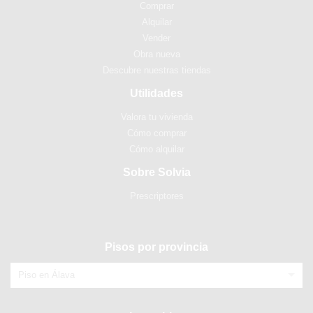
Comprar
Alquilar
Vender
Obra nueva
Descubre nuestras tiendas
Utilidades
Valora tu vivienda
Cómo comprar
Cómo alquilar
Sobre Solvia
Prescriptores
Pisos por provincia
Piso en Álava