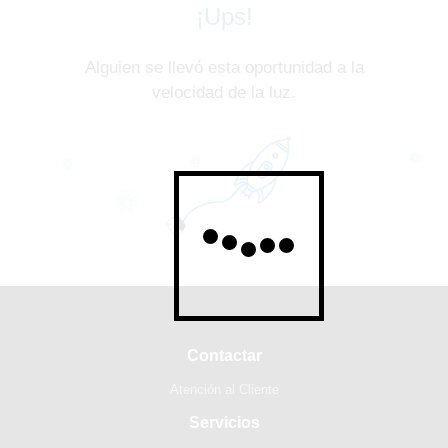
¡Ups!
Alguien se llevó esta oportunidad a la
velocidad de la luz.
Contactar
Atención al Cliente
Servicios