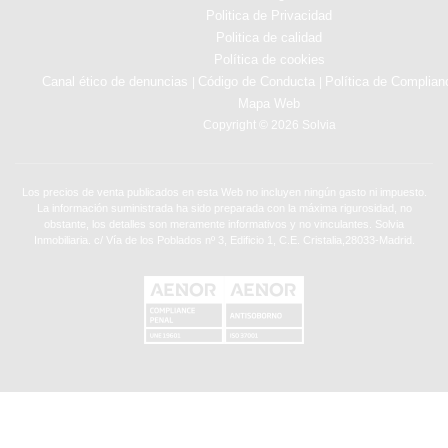
Politica de Privacidad
Politica de calidad
Política de cookies
Canal ético de denuncias
Código de Conducta
Política de Complian
|
|
Mapa Web
Copyright © 2026 Solvia
Los precios de venta publicados en esta Web no incluyen ningún gasto ni impuesto.
La información suministrada ha sido preparada con la máxima rigurosidad, no
obstante, los detalles son meramente informativos y no vinculantes. Solvia
Inmobiliaria. c/ Vía de los Poblados nº 3, Edificio 1, C.E. Cristalia,28033-Madrid.