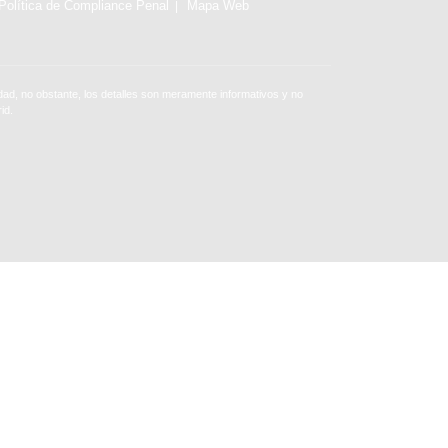
Política de Compliance Penal
Mapa Web
ad, no obstante, los detalles son meramente informativos y no
id.