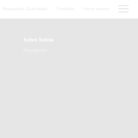
Búsquedas Guardadas
Contacto
Iniciar sesión
Sobre Solvia
Prescriptores