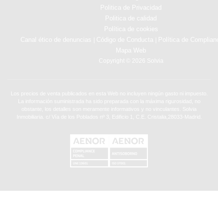
Politica de Privacidad
Politica de calidad
Política de cookies
Canal ético de denuncias
Código de Conducta
Política de Complian
|
|
Mapa Web
Copyright © 2026 Solvia
Los precios de venta publicados en esta Web no incluyen ningún gasto ni impuesto.
La información suministrada ha sido preparada con la máxima rigurosidad, no
obstante, los detalles son meramente informativos y no vinculantes. Solvia
Inmobiliaria. c/ Vía de los Poblados nº 3, Edificio 1, C.E. Cristalia,28033-Madrid.