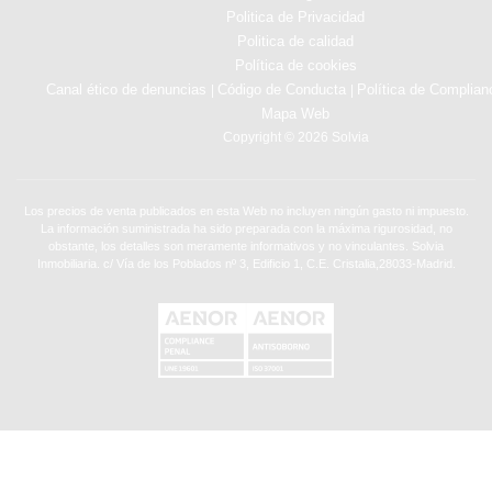
Politica de Privacidad
Politica de calidad
Política de cookies
Canal ético de denuncias
Código de Conducta
Política de Complian
|
|
Mapa Web
Copyright © 2026 Solvia
Los precios de venta publicados en esta Web no incluyen ningún gasto ni impuesto.
La información suministrada ha sido preparada con la máxima rigurosidad, no
obstante, los detalles son meramente informativos y no vinculantes. Solvia
Inmobiliaria. c/ Vía de los Poblados nº 3, Edificio 1, C.E. Cristalia,28033-Madrid.