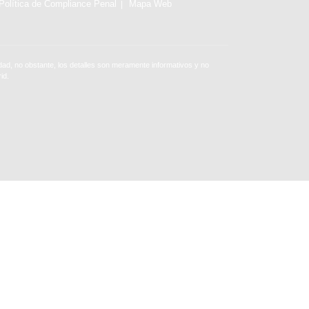
Política de Compliance Penal
Mapa Web
ad, no obstante, los detalles son meramente informativos y no
id.