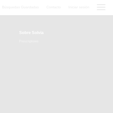
Búsquedas Guardadas
Contacto
Iniciar sesión
Sobre Solvia
Prescriptores