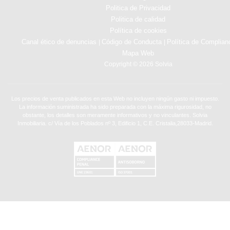
Politica de Privacidad
Politica de calidad
Política de cookies
Canal ético de denuncias
Código de Conducta
Política de Complian
|
|
Mapa Web
Copyright © 2026 Solvia
Los precios de venta publicados en esta Web no incluyen ningún gasto ni impuesto.
La información suministrada ha sido preparada con la máxima rigurosidad, no
obstante, los detalles son meramente informativos y no vinculantes. Solvia
Inmobiliaria. c/ Vía de los Poblados nº 3, Edificio 1, C.E. Cristalia,28033-Madrid.