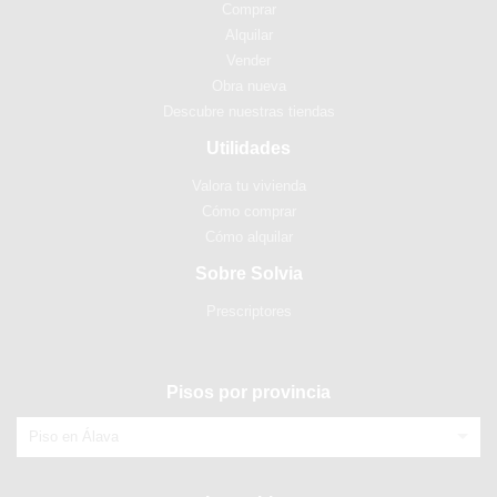
Comprar
Alquilar
Vender
Obra nueva
Descubre nuestras tiendas
Utilidades
Valora tu vivienda
Cómo comprar
Cómo alquilar
Sobre Solvia
Prescriptores
Pisos por provincia
Piso en Álava