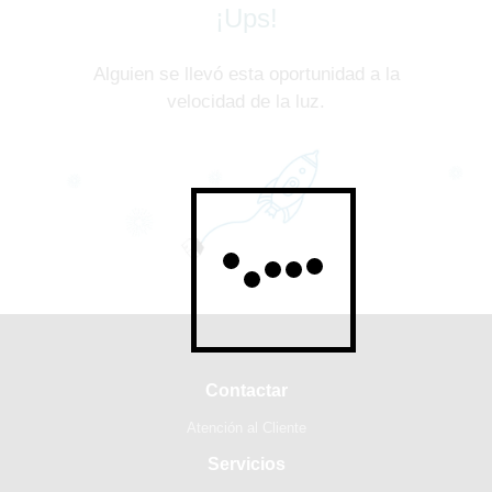
¡Ups!
Alguien se llevó esta oportunidad a la
velocidad de la luz.
Contactar
Atención al Cliente
Servicios