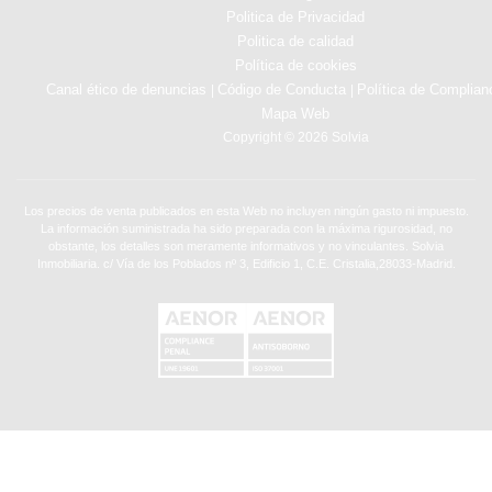
Politica de Privacidad
Politica de calidad
Política de cookies
Canal ético de denuncias
Código de Conducta
Política de Complian
|
|
Mapa Web
Copyright © 2026 Solvia
Los precios de venta publicados en esta Web no incluyen ningún gasto ni impuesto.
La información suministrada ha sido preparada con la máxima rigurosidad, no
obstante, los detalles son meramente informativos y no vinculantes. Solvia
Inmobiliaria. c/ Vía de los Poblados nº 3, Edificio 1, C.E. Cristalia,28033-Madrid.