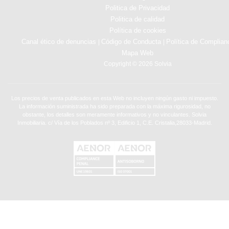
Politica de Privacidad
Politica de calidad
Política de cookies
Canal ético de denuncias
Código de Conducta
Política de Complian
|
|
Mapa Web
Copyright © 2026 Solvia
Los precios de venta publicados en esta Web no incluyen ningún gasto ni impuesto.
La información suministrada ha sido preparada con la máxima rigurosidad, no
obstante, los detalles son meramente informativos y no vinculantes. Solvia
Inmobiliaria. c/ Vía de los Poblados nº 3, Edificio 1, C.E. Cristalia,28033-Madrid.