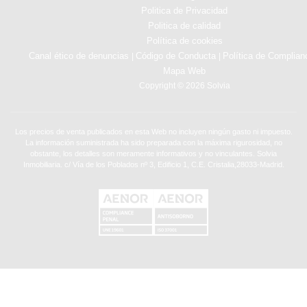
Politica de Privacidad
Politica de calidad
Política de cookies
Canal ético de denuncias
Código de Conducta
Política de Complian
|
|
Mapa Web
Copyright © 2026 Solvia
Los precios de venta publicados en esta Web no incluyen ningún gasto ni impuesto.
La información suministrada ha sido preparada con la máxima rigurosidad, no
obstante, los detalles son meramente informativos y no vinculantes. Solvia
Inmobiliaria. c/ Vía de los Poblados nº 3, Edificio 1, C.E. Cristalia,28033-Madrid.