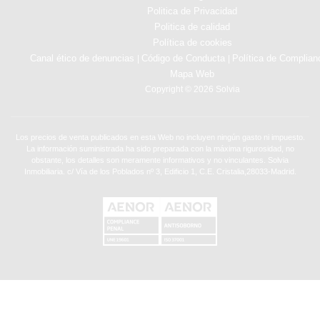
Politica de Privacidad
Politica de calidad
Política de cookies
Canal ético de denuncias
Código de Conducta
Política de Complian
|
|
Mapa Web
Copyright © 2026 Solvia
Los precios de venta publicados en esta Web no incluyen ningún gasto ni impuesto.
La información suministrada ha sido preparada con la máxima rigurosidad, no
obstante, los detalles son meramente informativos y no vinculantes. Solvia
Inmobiliaria. c/ Vía de los Poblados nº 3, Edificio 1, C.E. Cristalia,28033-Madrid.