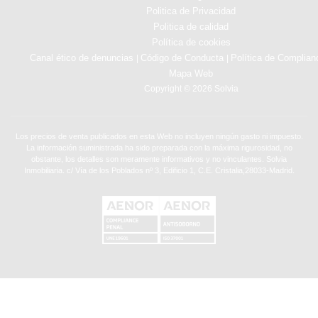
Politica de Privacidad
Politica de calidad
Política de cookies
Canal ético de denuncias
Código de Conducta
Política de Complian
|
|
Mapa Web
Copyright © 2026 Solvia
Los precios de venta publicados en esta Web no incluyen ningún gasto ni impuesto.
La información suministrada ha sido preparada con la máxima rigurosidad, no
obstante, los detalles son meramente informativos y no vinculantes. Solvia
Inmobiliaria. c/ Vía de los Poblados nº 3, Edificio 1, C.E. Cristalia,28033-Madrid.