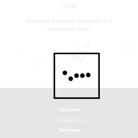
¡Ups!
Alguien se llevó esta oportunidad a la
velocidad de la luz.
Contactar
Atención al Cliente
Servicios