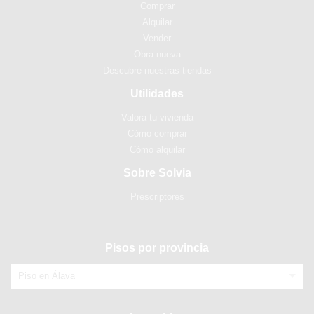
Comprar
Alquilar
Vender
Obra nueva
Descubre nuestras tiendas
Utilidades
Valora tu vivienda
Cómo comprar
Cómo alquilar
Sobre Solvia
Prescriptores
Pisos por provincia
Piso en Álava