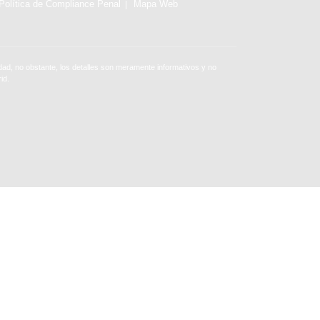
Política de Compliance Penal
Mapa Web
ad, no obstante, los detalles son meramente informativos y no
id.