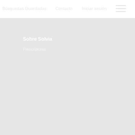
Búsquedas Guardadas
Contacto
Iniciar sesión
Sobre Solvia
Prescriptores