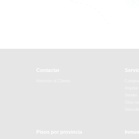
Contactar
Servi
Atención al Cliente
Compra
Alquilar
Vender
Obra n
Descubr
Pisos por provincia
Inmue