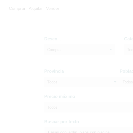
Comprar
Alquilar
Vender
Deseo...
Cat
Compra
To
Provincia
Pobla
Todos
Todos
Precio máximo
Todos
Buscar por texto