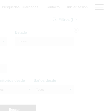
Búsquedas Guardadas
Contacto
Iniciar sesión
Filtros ()
Estado
mitorios desde
Baños desde
dos
Todos
Buscar