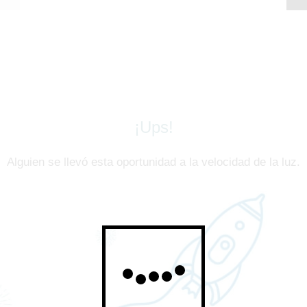
¡Ups!
Alguien se llevó esta oportunidad a la velocidad de la luz.