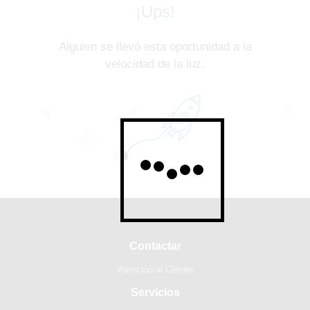
¡Ups!
Alguien se llevó esta oportunidad a la
velocidad de la luz.
Contactar
Atención al Cliente
Servicios