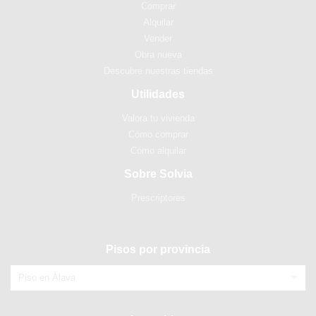
Comprar
Alquilar
Vender
Obra nueva
Descubre nuestras tiendas
Utilidades
Valora tu vivienda
Cómo comprar
Cómo alquilar
Sobre Solvia
Prescriptores
Pisos por provincia
Piso en Álava