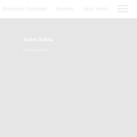
Búsquedas Guardadas
Contacto
Iniciar sesión
Sobre Solvia
Prescriptores