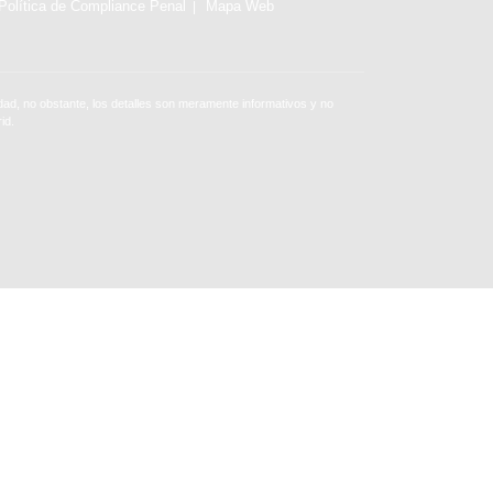
Política de Compliance Penal
Mapa Web
ad, no obstante, los detalles son meramente informativos y no
id.