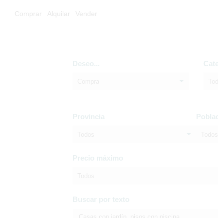
Comprar
Alquilar
Vender
Deseo...
Cat
Compra
To
Provincia
Pobla
Todos
Todos
Precio máximo
Todos
Buscar por texto