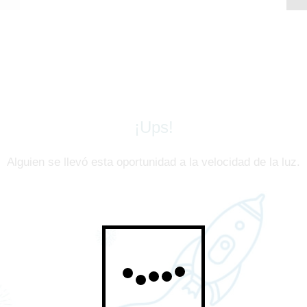
¡Ups!
Alguien se llevó esta oportunidad a la velocidad de la luz.