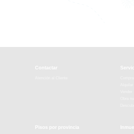
Contactar
Servi
Atención al Cliente
Compra
Alquilar
Vender
Obra n
Descubr
Pisos por provincia
Inmue