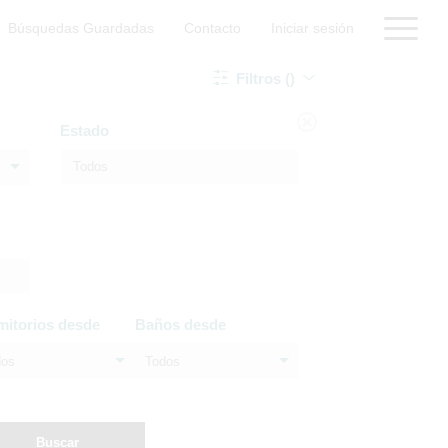
Búsquedas Guardadas
Contacto
Iniciar sesión
Filtros ()
Estado
mitorios desde
Baños desde
dos
Todos
Buscar