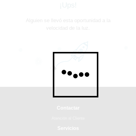
¡Ups!
Alguien se llevó esta oportunidad a la
velocidad de la luz.
Contactar
Atención al Cliente
Servicios