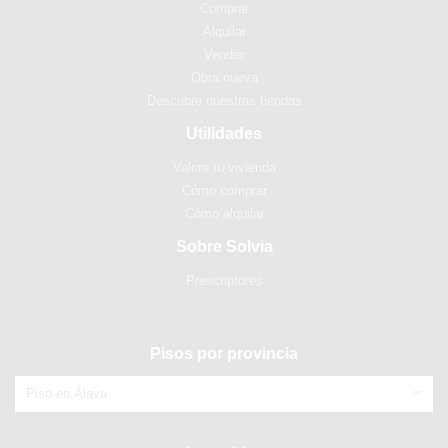
Comprar
Alquilar
Vender
Obra nueva
Descubre nuestras tiendas
Utilidades
Valora tu vivienda
Cómo comprar
Cómo alquilar
Sobre Solvia
Prescriptores
Pisos por provincia
Piso en Álava