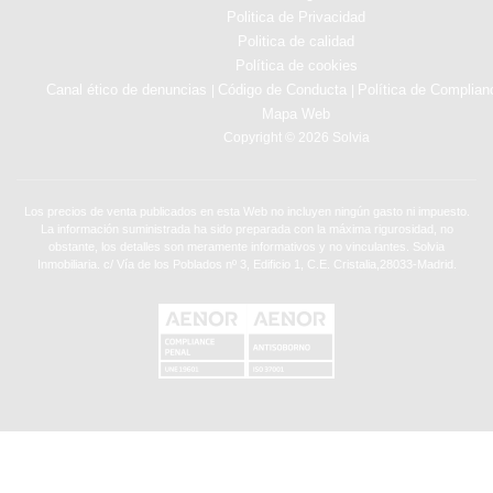
Politica de Privacidad
Politica de calidad
Política de cookies
Canal ético de denuncias
Código de Conducta
Política de Complian
|
|
Mapa Web
Copyright © 2026 Solvia
Los precios de venta publicados en esta Web no incluyen ningún gasto ni impuesto.
La información suministrada ha sido preparada con la máxima rigurosidad, no
obstante, los detalles son meramente informativos y no vinculantes. Solvia
Inmobiliaria. c/ Vía de los Poblados nº 3, Edificio 1, C.E. Cristalia,28033-Madrid.