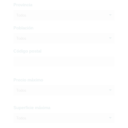
Provincia
Todos
Población
Todos
Código postal
Precio máximo
Todos
Superficie máxima
Todos