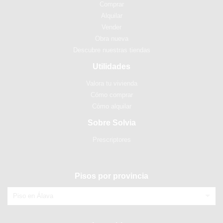
Comprar
Alquilar
Vender
Obra nueva
Descubre nuestras tiendas
Utilidades
Valora tu vivienda
Cómo comprar
Cómo alquilar
Sobre Solvia
Prescriptores
Pisos por provincia
Piso en Álava