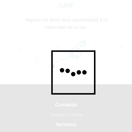
¡Ups!
Alguien se llevó esta oportunidad a la
velocidad de la luz.
Contactar
Atención al Cliente
Servicios